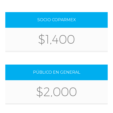
SOCIO COPARMEX
$1,400
PÚBLICO EN GENERAL
$2,000