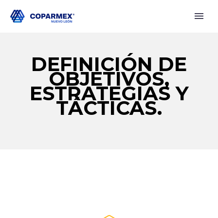
DEFINICIÓN DE
OBJETIVOS,
ESTRATEGIAS Y
TÁCTICAS.