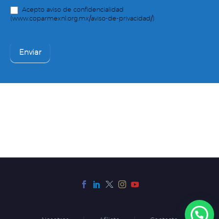
Acepto aviso de confidencialidad
(www.coparmexnl.org.mx/aviso-de-privacidad/)
Enviar