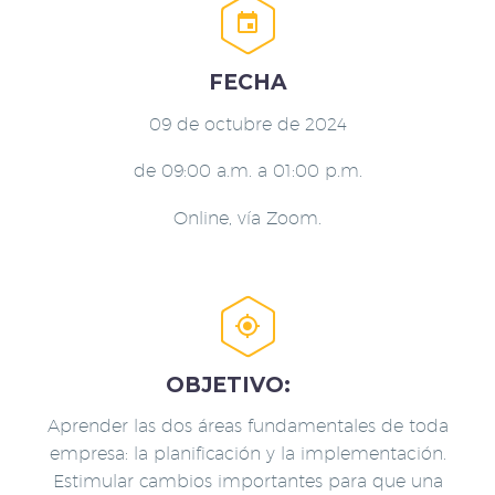


FECHA
09 de octubre de 2024
de 09:00 a.m. a 01:00 p.m.
Online, vía Zoom.


OBJETIVO:
Aprender las dos áreas fundamentales de toda
empresa: la planificación y la implementación.
Estimular cambios importantes para que una