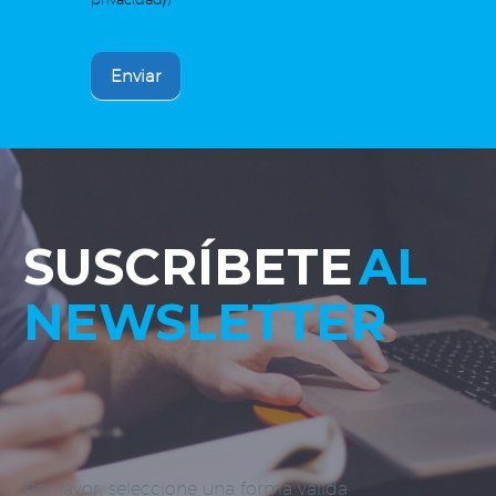
Enviar
SUSCRÍBETE
AL
NEWSLETTER
Por favor, seleccione una forma válida