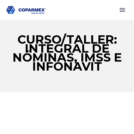
CURSO/TALLER:
INTEGRAL DE
NÓMINAS, IMSS E
INFONAVIT