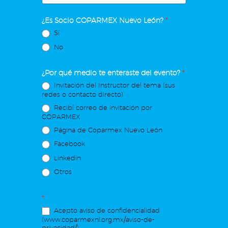
¿Es Socio COPARMEX Nuevo León?
*
Sí
No
¿Por qué medio te enteraste del evento?
*
Invitación del Instructor del tema (sus
redes o contacto directo)
Recibí correo de invitación por
COPARMEX
Página de Coparmex Nuevo León
Facebook
Linkedin
Otros
*
Acepto aviso de confidencialidad
(www.coparmexnl.org.mx/aviso-de-
privacidad/)