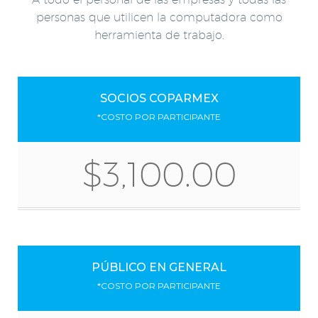
personas que utilicen la computadora como
herramienta de trabajo.
SOCIOS COPARMEX
*COSTO POR PARTICIPANTE
$3,100.00
PÚBLICO EN GENERAL
*COSTO POR PARTICIPANTE