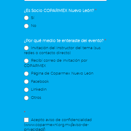
¿Es Socio COPARMEX Nuevo León?
*
Sí
No
¿Por qué medio te enteraste del evento?
*
Invitación del Instructor del tema (sus
redes o contacto directo)
Recibí correo de invitación por
COPARMEX
Página de Coparmex Nuevo León
Facebook
Linkedin
Otros
*
Acepto aviso de confidencialidad
(www.coparmexnl.org.mx/aviso-de-
privacidad/)