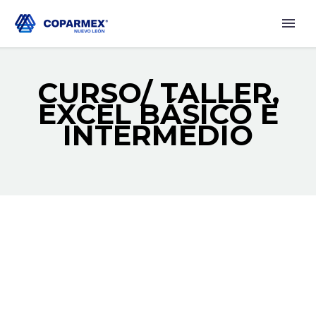
CURSO/ TALLER,
EXCEL BÁSICO E
INTERMEDIO