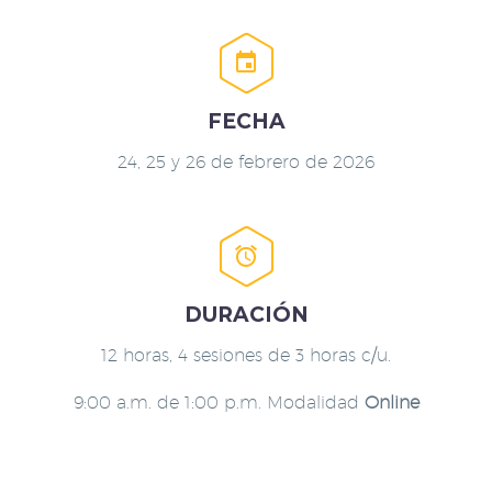


FECHA
24, 25 y 26 de febrero de 2026


DURACIÓN
12 horas, 4 sesiones de 3 horas c/u.
9:00 a.m. de 1:00 p.m. Modalidad
Online