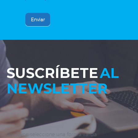
Enviar
SUSCRÍBETE
AL
NEWSLETTER
Por favor, seleccione una forma válida