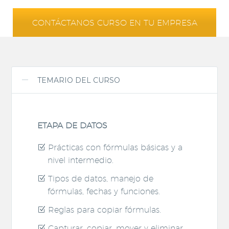
CONTÁCTANOS CURSO EN TU EMPRESA
TEMARIO DEL CURSO
ETAPA DE DATOS
Prácticas con fórmulas básicas y a
nivel intermedio.
Tipos de datos, manejo de
fórmulas, fechas y funciones.
Reglas para copiar fórmulas.
Capturar, copiar, mover y eliminar