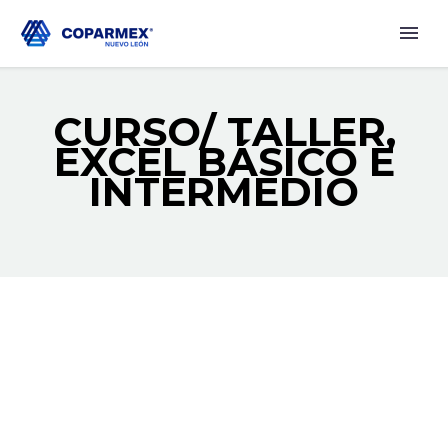
CURSO/ TALLER,
EXCEL BÁSICO E
INTERMEDIO