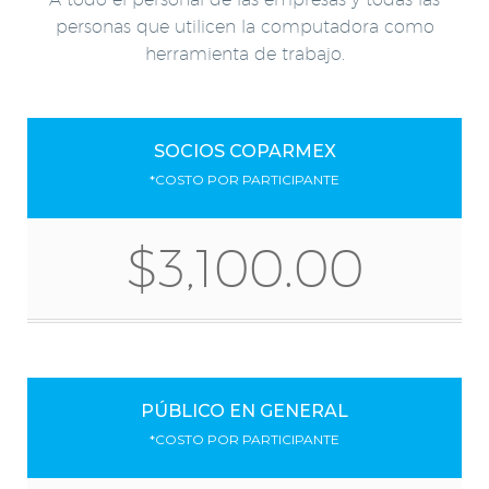
personas que utilicen la computadora como
herramienta de trabajo.
SOCIOS COPARMEX
*COSTO POR PARTICIPANTE
$3,100.00
PÚBLICO EN GENERAL
*COSTO POR PARTICIPANTE