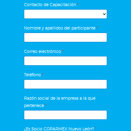
EXCEL
Contacto de Capacitación
*
BÁSICO
INTERMEDIO
Nombre y apellidos del participante
*
Correo electrónico
*
Teléfono
*
Razón social de la empresa a la que
pertenece
*
¿Es Socio COPARMEX Nuevo León?
*