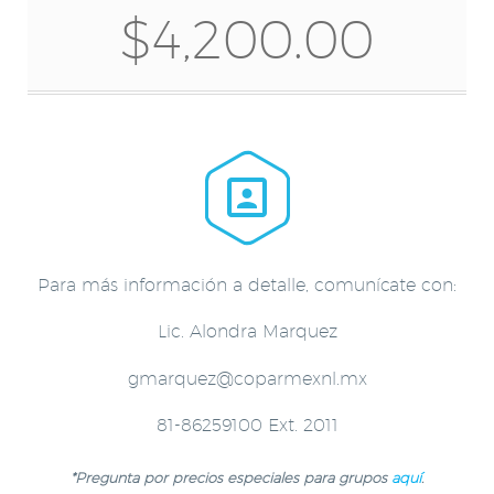
$4,200.00


Para más información a detalle, comunícate con:
Lic. Alondra Marquez
gmarquez@coparmexnl.mx
81-86259100 Ext. 2011
*Pregunta por precios especiales para grupos
aquí
.