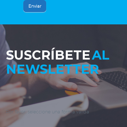
Enviar
SUSCRÍBETE
AL
NEWSLETTER
Por favor, seleccione una forma válida