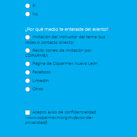
Sí
No
¿Por qué medio te enteraste del evento?
*
Invitación del Instructor del tema (sus
redes o contacto directo)
Recibí correo de invitación por
COPARMEX
Página de Coparmex Nuevo León
Facebook
Linkedin
Otros
*
Acepto aviso de confidencialidad
(www.coparmexnl.org.mx/aviso-de-
privacidad/)