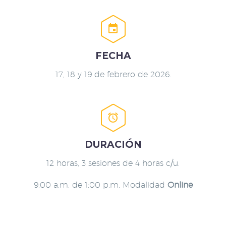


FECHA
17, 18 y 19 de febrero de 2026.


DURACIÓN
12 horas, 3 sesiones de 4 horas c/u.
9:00 a.m. de 1:00 p.m. Modalidad
Online