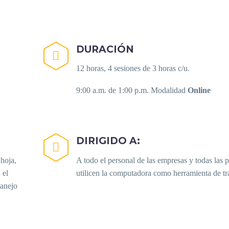
DURACIÓN


12 horas, 4 sesiones de 3 horas c/u.
9:00 a.m. de 1:00 p.m. Modalidad
Online
DIRIGIDO A:


 hoja,
A todo el personal de las empresas y todas las 
 el
utilicen la computadora como herramienta de tr
manejo