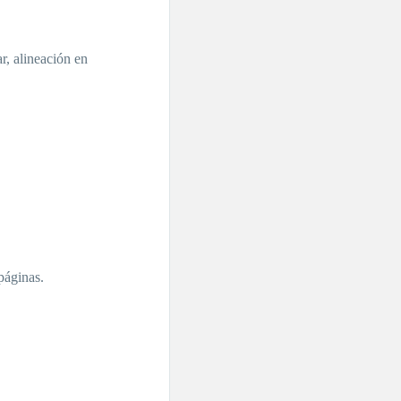
r, alineación en
páginas.