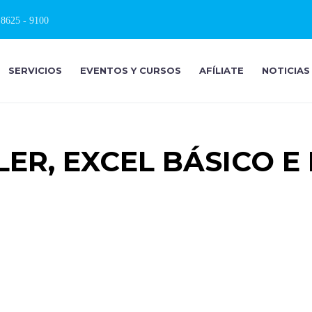
 8625 - 9100
SERVICIOS
EVENTOS Y CURSOS
AFÍLIATE
NOTICIAS
LER, EXCEL BÁSICO E