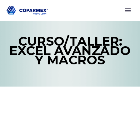
CURSO/TALLER:
EXCEL AVANZADO
Y MACROS