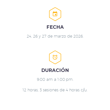


FECHA
24, 26 y 27 de marzo de 2026.


DURACIÓN
9:00 am a 1:00 pm.
12 horas, 3 sesiones de 4 horas c/u.