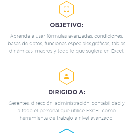


OBJETIVO:
Aprenda a usar fórmulas avanzadas, condiciones,
bases de datos, funciones especiales,gráficas, tablas
dinámicas, macros y todo lo que sugiera en Excel.


DIRIGIDO A:
Gerentes, dirección, administración, contabilidad y
a todo el personal que utilice EXCEL como
herramienta de trabajo a nivel avanzado.