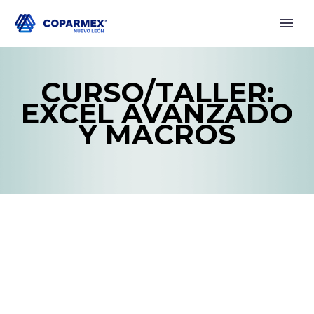
CURSO/TALLER:
EXCEL AVANZADO
Y MACROS