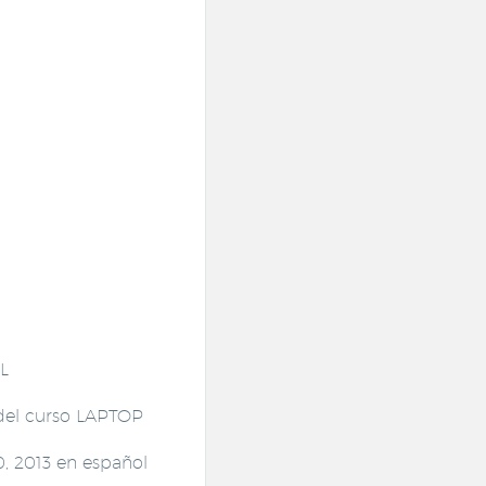
L
 del curso LAPTOP
0, 2013 en español