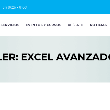
(81) 8625 - 9100
SERVICIOS
EVENTOS Y CURSOS
AFÍLIATE
NOTICIAS
LER: EXCEL AVANZAD