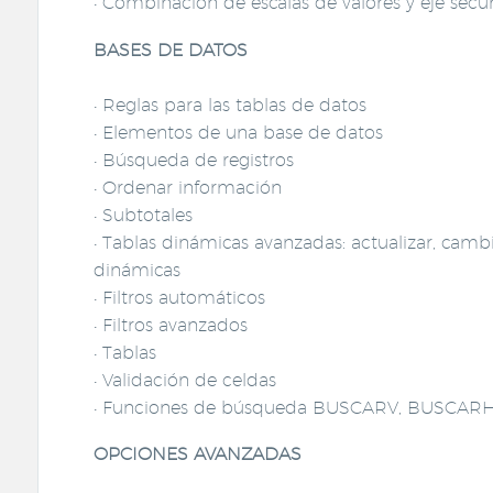
• Combinación de escalas de valores y eje secu
BASES DE DATOS
• Reglas para las tablas de datos
• Elementos de una base de datos
• Búsqueda de registros
• Ordenar información
• Subtotales
• Tablas dinámicas avanzadas: actualizar, cambi
dinámicas
• Filtros automáticos
• Filtros avanzados
• Tablas
• Validación de celdas
• Funciones de búsqueda BUSCARV, BUSCAR
OPCIONES AVANZADAS