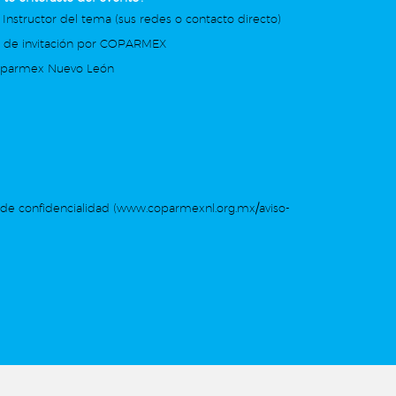
 Instructor del tema (sus redes o contacto directo)
o de invitación por COPARMEX
oparmex Nuevo León
de confidencialidad (www.coparmexnl.org.mx/aviso-