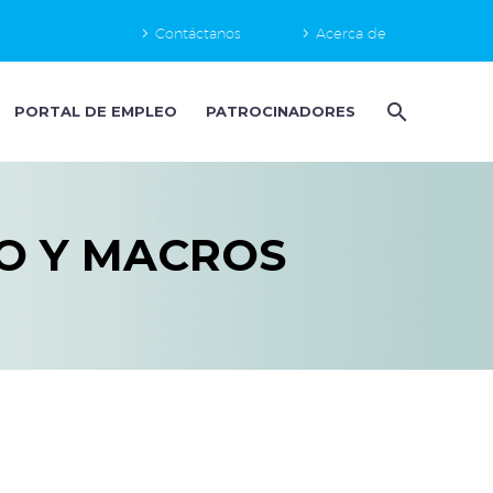
Contáctanos
Acerca de
PORTAL DE EMPLEO
PATROCINADORES
O Y MACROS