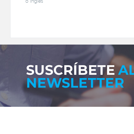
o inglés
SUSCRÍBETE
A
NEWSLETTER