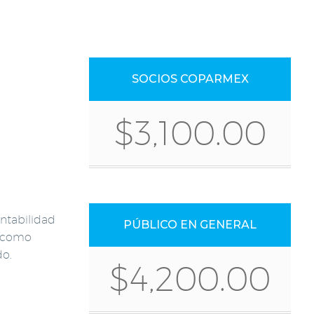
SOCIOS COPARMEX
$3,100.00
ontabilidad
PÚBLICO EN GENERAL
L como
do.
$4,200.00