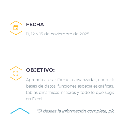
FECHA


11, 12 y 13 de noviembre de 2025
OBJETIVO:


Aprenda a usar fórmulas avanzadas, condici
bases de datos, funciones especiales,gráficas,
tablas dinámicas, macros y todo lo que sugi
en Excel.
*Si deseas la información completa, píde