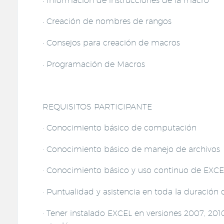
• Información de instrucciones de la macro
• Creación de nombres de rangos
• Consejos para creación de macros
• Programación de Macros
REQUISITOS PARTICIPANTE
· Conocimiento básico de computación
· Conocimiento básico de manejo de archivos
· Conocimiento básico y uso continuo de EXCE
· Puntualidad y asistencia en toda la duración
· Tener instalado EXCEL en versiones 2007, 201