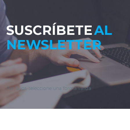
SUSCRÍBETE
AL
NEWSLETTER
Por favor, seleccione una forma válida