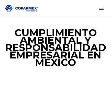
CUMPLIMIENTO
AMBIENTAL Y
RESPONSABILIDAD
EMPRESARIAL EN
MÉXICO