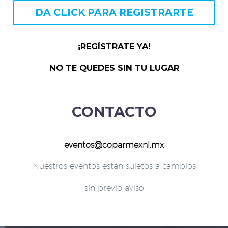
DA CLICK PARA REGISTRARTE
¡REGÍSTRATE YA!
NO TE QUEDES SIN TU LUGAR
CONTACTO
eventos@coparmexnl.mx
Nuestros eventos están sujetos a cambios
sin previo aviso