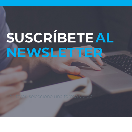
SUSCRÍBETE
AL
NEWSLETTER
Por favor, seleccione una forma válida