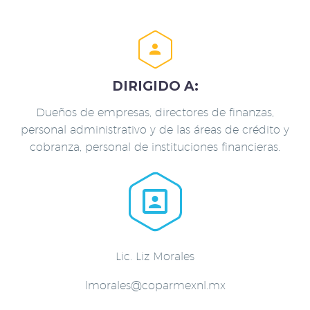


DIRIGIDO A:
Dueños de empresas, directores de finanzas,
personal administrativo y de las áreas de crédito y
cobranza, personal de instituciones financieras.


Lic. Liz Morales
lmorales@coparmexnl.mx