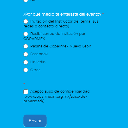
¿Por qué medio te enteraste del evento?
*
Invitación del Instructor del tema (sus
redes o contacto directo)
Recibí correo de invitación por
COPARMEX
Página de Coparmex Nuevo León
Facebook
Linkedin
Otros
*
Acepto aviso de confidencialidad
(www.coparmexnl.org.mx/aviso-de-
privacidad/)
Enviar