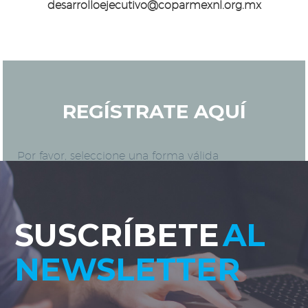
desarrolloejecutivo@coparmexnl.org.mx
REGÍSTRATE AQUÍ
Por favor, seleccione una forma válida
SUSCRÍBETE
AL
NEWSLETTER