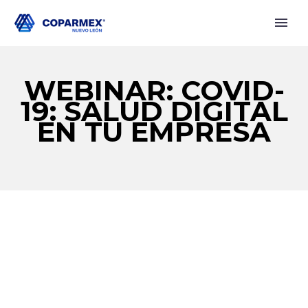
WEBINAR: COVID-
19: SALUD DIGITAL
EN TU EMPRESA