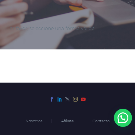
Por favor, seleccione una forma válida
Nosotros
Afíliate
Contacto