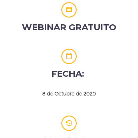


WEBINAR
GRATUITO


FECHA:
8 de Octubre de 2020

