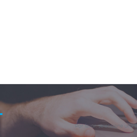
L
Por favor, seleccione una 