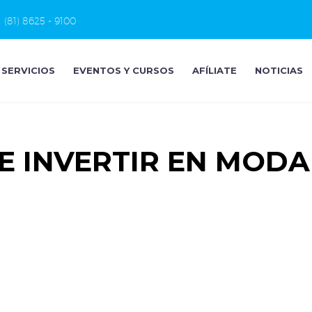
(81) 8625 - 9100
SERVICIOS
EVENTOS Y CURSOS
AFÍLIATE
NOTICIAS
E INVERTIR EN MODA