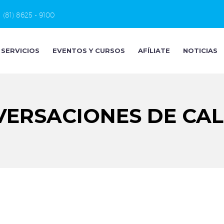
(81) 8625 - 9100
SERVICIOS
EVENTOS Y CURSOS
AFÍLIATE
NOTICIAS
ERSACIONES DE CA