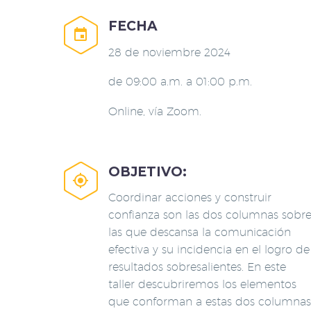
FECHA


28 de noviembre 2024
de 09:00 a.m. a 01:00 p.m.
Online, vía Zoom.
OBJETIVO:


Coordinar acciones y construir
confianza son las dos columnas sobr
las que descansa la comunicación
efectiva y su incidencia en el logro de
resultados sobresalientes. En este
taller descubriremos los elementos
que conforman a estas dos columnas