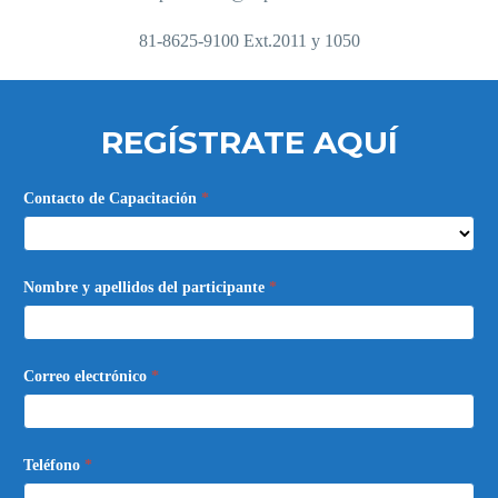
81-8625-9100 Ext.2011 y 1050
REGÍSTRATE AQUÍ
Conversaciones
Contacto de Capacitación
*
de
Calidad
Nombre y apellidos del participante
*
Correo electrónico
*
Teléfono
*