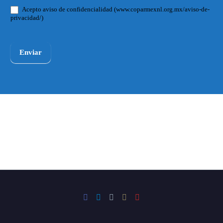
Acepto aviso de confidencialidad (www.coparmexnl.org.mx/aviso-de-
privacidad/)
Enviar