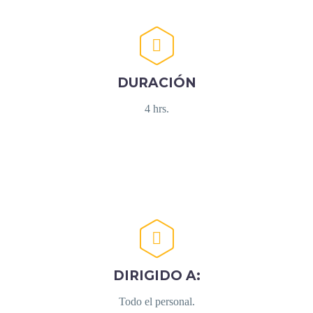


DURACIÓN
4 hrs.


DIRIGIDO A:
Todo el personal.