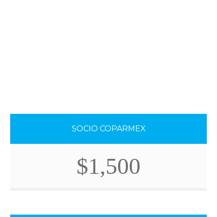
SOCIO COPARMEX
$1,500