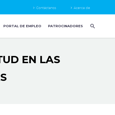
Contáctanos
Acerca de
PORTAL DE EMPLEO
PATROCINADORES
TUD EN LAS
S