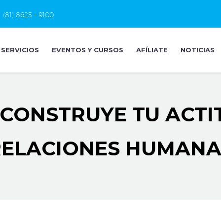
(81) 8625 - 9100
SERVICIOS
EVENTOS Y CURSOS
AFÍLIATE
NOTICIAS
CONSTRUYE TU ACTI
RELACIONES HUMANA