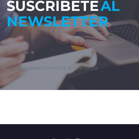
SUSCRÍBETE
AL
NEWSLETTER
Por favor, seleccione una forma válida