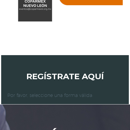
REGÍSTRATE AQUÍ
Por favor, seleccione una forma válida