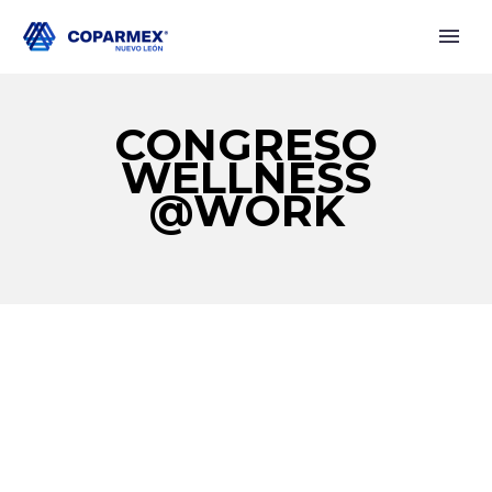
CONGRESO
WELLNESS
@WORK