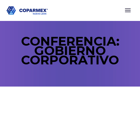
CONFERENCIA:
GOBIERNO
CORPORATIVO