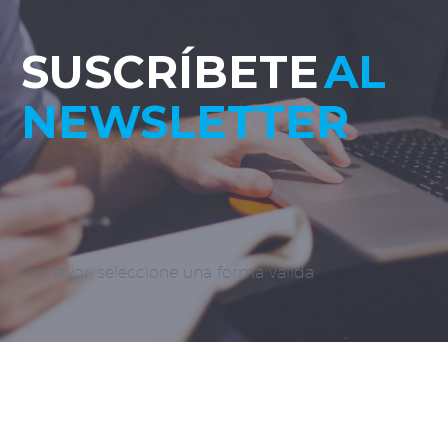
SUSCRÍBETE
AL
NEWSLETTER
Por favor, seleccione una forma válida