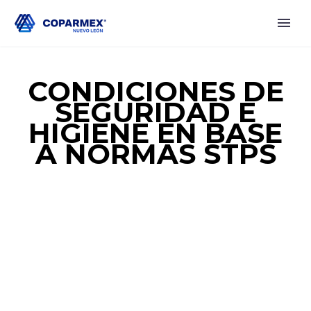
CONDICIONES DE
SEGURIDAD E
HIGIENE EN BASE
A NORMAS STPS