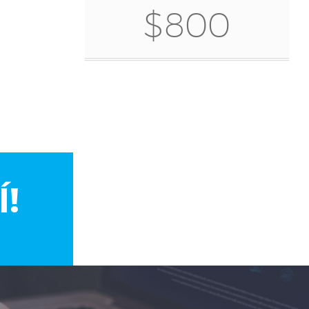
$800
!