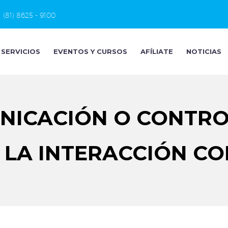
(81) 8625 - 9100
SERVICIOS
EVENTOS Y CURSOS
AFÍLIATE
NOTICIAS
UNICACIÓN O CONTR
 LA INTERACCIÓN C