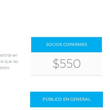
SOCIOS COPARMEX
rtirte en
$550
ra que las
estos
PÚBLICO EN GENERAL