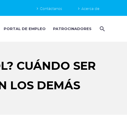
Contáctanos
Acerca de
PORTAL DE EMPLEO
PATROCINADORES
OL? CUÁNDO SER
ON LOS DEMÁS