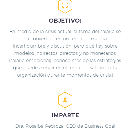


OBJETIVO:
En medio de la crisis actual, el tema del salario se
ha convertido en un tema de mucha
incertidumbre y discusión, pero qué hay sobre
modelos indirectos, directos y no monetarios
(salario emocional), conoce más de las estrategias
que puedes seguir en el tema del salario en tu
organización durante momentos de crisis.)


IMPARTE
Dra. Rosalba Pedroza, CEO de Business Goal