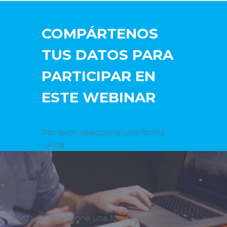
COMPÁRTENOS
TUS DATOS PARA
PARTICIPAR EN
ESTE WEBINAR
Por favor, seleccione una forma
válida
Por favor, seleccione una forma válida