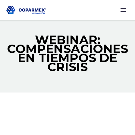
WEBINAR:
COMPENSACIONES
EN TIEMPOS DE
CRISIS