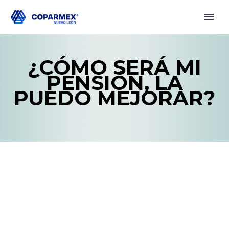
¿CÓMO SERÁ MI
PENSIÓN, LA
PUEDO MEJORAR?