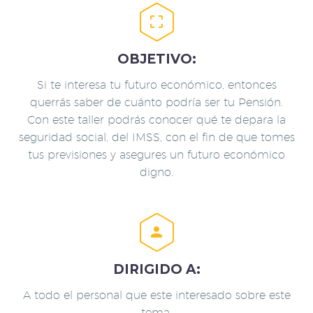


OBJETIVO:
Si te interesa tu futuro económico, entonces
querrás saber de cuánto podría ser tu Pensión.
Con este taller podrás conocer qué te depara la
seguridad social, del IMSS, con el fin de que tomes
tus previsiones y asegures un futuro económico
digno.


DIRIGIDO A:
A todo el personal que este interesado sobre este
tema.