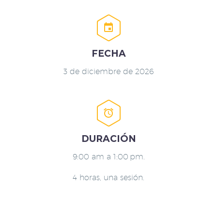


FECHA
3 de diciembre de 2026


DURACIÓN
9:00 am a 1:00 pm.
4 horas, una sesión.