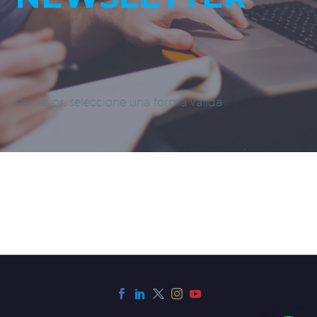
Por favor, seleccione una forma válida