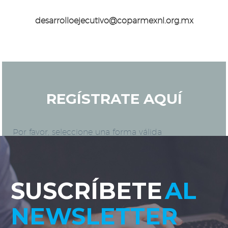
desarrolloejecutivo@coparmexnl.org.mx
REGÍSTRATE AQUÍ
Por favor, seleccione una forma válida
SUSCRÍBETE
AL
NEWSLETTER