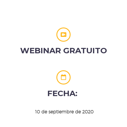


WEBINAR
GRATUITO


FECHA:
10 de septiembre de 2020