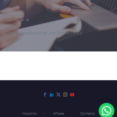
Por favor, seleccione una forma válida
Nosotros
Afíliate
Contacto