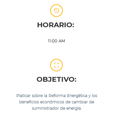


HORARIO:
11:00 AM


OBJETIVO:
Platicar sobre la Reforma Energética y los
beneficios económicos de cambiar de
suministrador de energía.