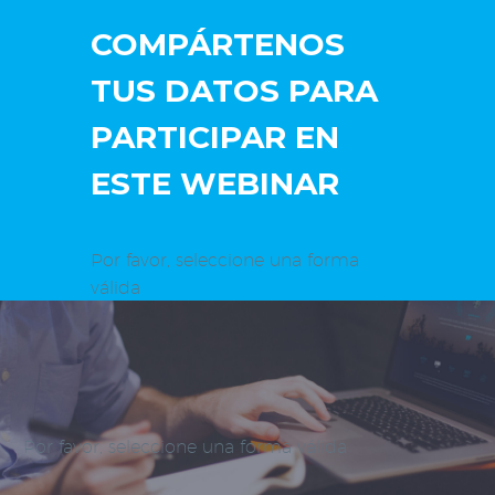
COMPÁRTENOS
TUS DATOS PARA
PARTICIPAR EN
ESTE WEBINAR
Por favor, seleccione una forma
válida
Por favor, seleccione una forma válida