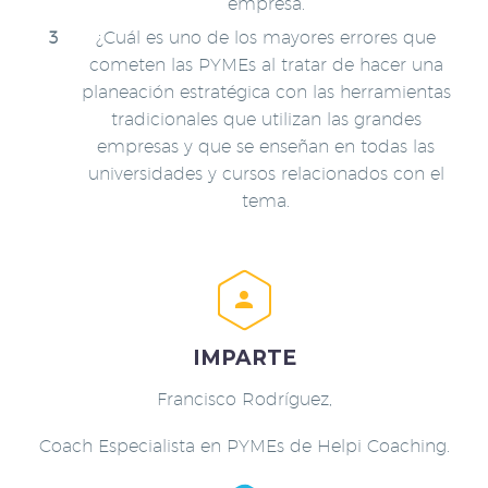
empresa.
¿Cuál es uno de los mayores errores que
cometen las PYMEs al tratar de hacer una
planeación estratégica con las herramientas
tradicionales que utilizan las grandes
empresas y que se enseñan en todas las
universidades y cursos relacionados con el
tema.


IMPARTE
Francisco Rodríguez,
Coach Especialista en PYMEs de Helpi Coaching.