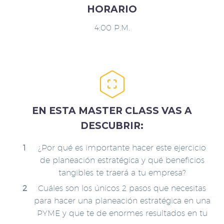
HORARIO
4:00 P.M.


EN ESTA MASTER CLASS VAS A
DESCUBRIR:
¿Por qué es importante hacer este ejercicio
de planeación estratégica y qué beneficios
tangibles te traerá a tu empresa?
Cuáles son los únicos 2 pasos que necesitas
para hacer una planeación estratégica en una
PYME y que te de enormes resultados en tu