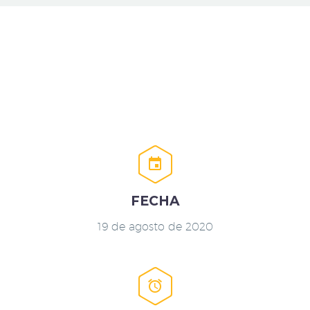


FECHA
19 de agosto de 2020

