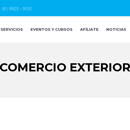
(81) 8625 - 9100
SERVICIOS
EVENTOS Y CURSOS
AFÍLIATE
NOTICIAS
COMERCIO EXTERIO