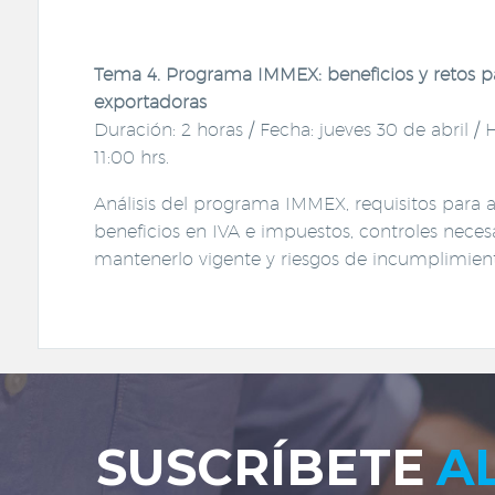
Tema 4. Programa IMMEX: beneficios y retos p
exportadoras
Duración: 2 horas / Fecha: jueves 30 de abril / H
11:00 hrs.
Análisis del programa IMMEX, requisitos para 
beneficios en IVA e impuestos, controles neces
mantenerlo vigente y riesgos de incumplimien
SUSCRÍBETE
A