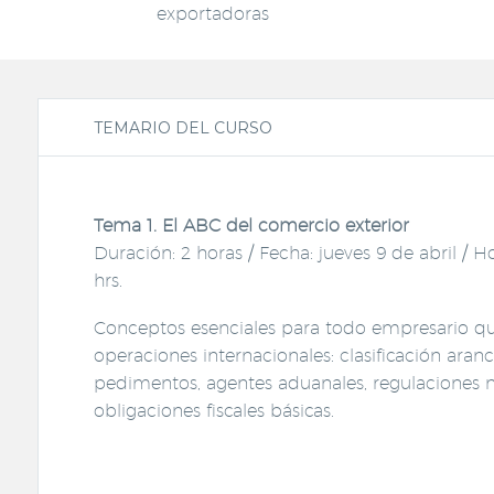
exportadoras
TEMARIO DEL CURSO
Tema 1. El ABC del comercio exterior
Duración: 2 horas / Fecha: jueves 9 de abril / Ho
hrs.
Conceptos esenciales para todo empresario qu
operaciones internacionales: clasificación arance
pedimentos, agentes aduanales, regulaciones n
obligaciones fiscales básicas.