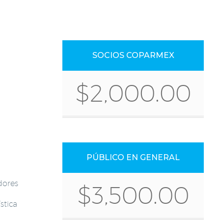
SOCIOS COPARMEX
$2,000.00
PÚBLICO EN GENERAL
dores
$3,500.00
stica