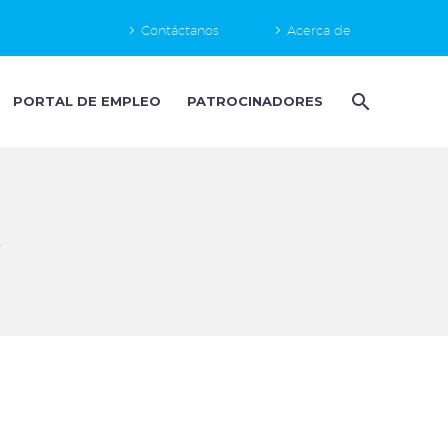
Contáctanos
Acerca de
PORTAL DE EMPLEO
PATROCINADORES
R