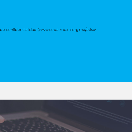
de confidencialidad (www.coparmexnl.org.mx/aviso-