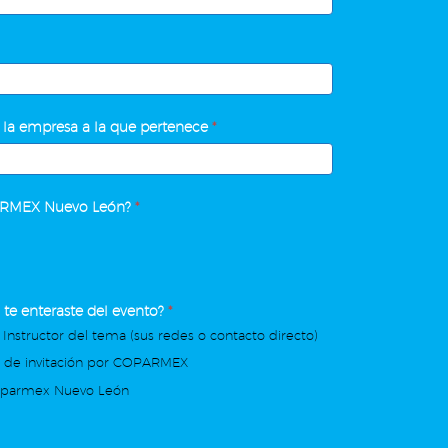
 la empresa a la que pertenece
*
ARMEX Nuevo León?
*
te enteraste del evento?
*
 Instructor del tema (sus redes o contacto directo)
o de invitación por COPARMEX
oparmex Nuevo León