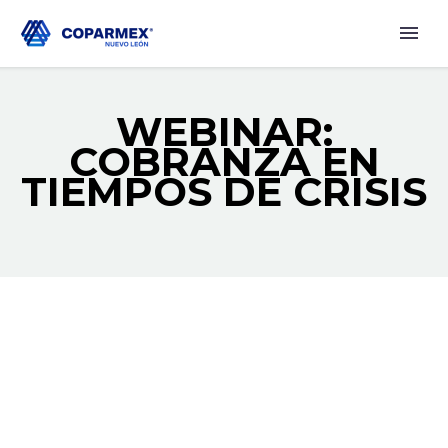
WEBINAR:
COBRANZA EN
TIEMPOS DE CRISIS