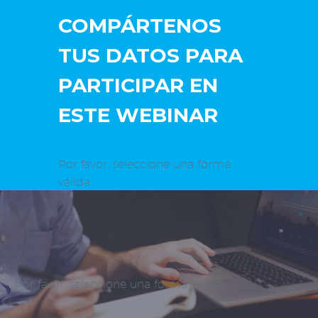
COMPÁRTENOS
TUS DATOS PARA
PARTICIPAR EN
ESTE WEBINAR
Por favor, seleccione una forma
válida
Por favor, seleccione una forma válida