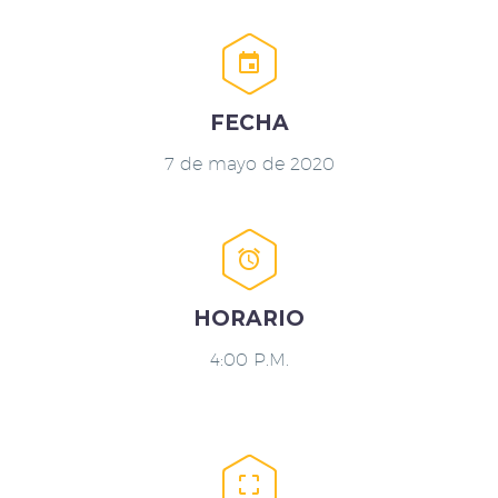


FECHA
7 de mayo de 2020


HORARIO
4:00 P.M.

