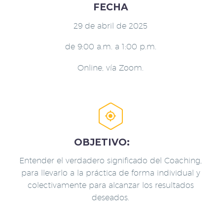
FECHA
29 de abril de 2025
de 9:00 a.m. a 1:00 p.m.
Online, vía Zoom.


OBJETIVO:
Entender el verdadero significado del Coaching,
para llevarlo a la práctica de forma individual y
colectivamente para alcanzar los resultados
deseados.