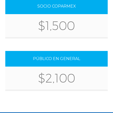
SOCIO COPARMEX
$1,500
PÚBLICO EN GENERAL
$2,100