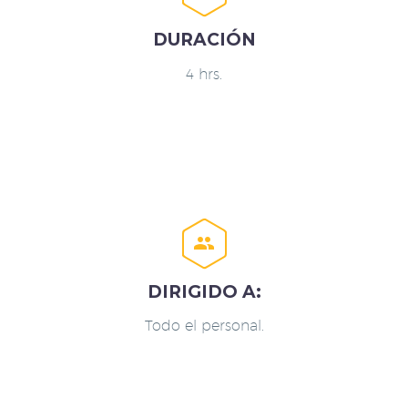
DURACIÓN
4 hrs.


DIRIGIDO A:
Todo el personal.