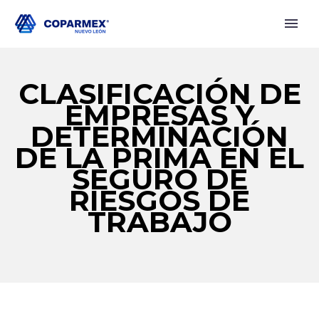
CLASIFICACIÓN DE
EMPRESAS Y
DETERMINACIÓN
DE LA PRIMA EN EL
SEGURO DE
RIESGOS DE
TRABAJO