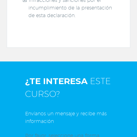
Infracciones y sanciones por el
incumplimiento de la presentación
de esta declaración.
¿TE INTERESA
ESTE
CURSO?
Envíanos un mensaje y recibe más
información
Por favor, seleccione una forma