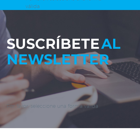
válida
SUSCRÍBETE
AL
NEWSLETTER
Por favor, seleccione una forma válida