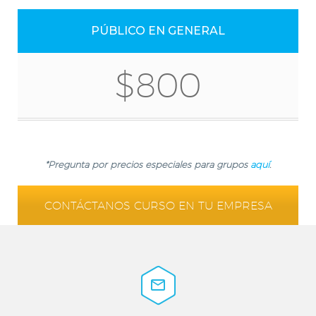
PÚBLICO EN GENERAL
$800
*Pregunta por precios especiales para grupos
aquí
.
CONTÁCTANOS CURSO EN TU EMPRESA

