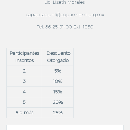
Lic. Lizeth Morales.
capacitacion1@coparmexnl.org.mx
Tel. 86-25-91-00 Ext. 1050
Participantes
Descuento
Inscritos
Otorgado
2
5%
3
10%
4
15%
5
20%
6 o más
25%