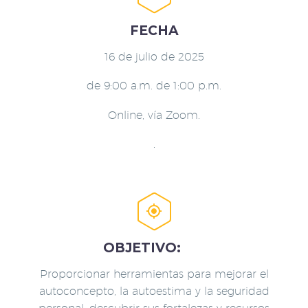
FECHA
16 de julio de 2025
de 9:00 a.m. de 1:00 p.m.
Online, vía Zoom.
.


OBJETIVO:
Proporcionar herramientas para mejorar el
autoconcepto, la autoestima y la seguridad