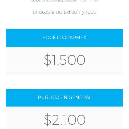
81-8625-9100 Ext.2011 y 1050
SOCIO COPARMEX
$1,500
PÚBLICO EN GENERAL
$2,100