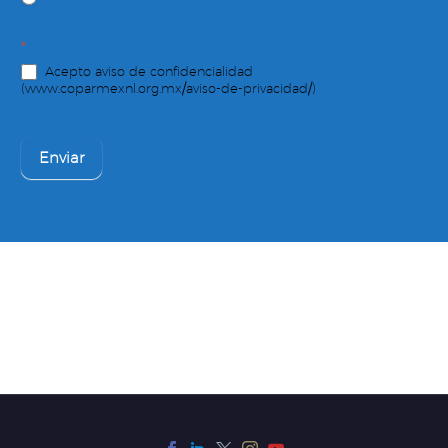
*
Acepto aviso de confidencialidad
(www.coparmexnl.org.mx/aviso-de-privacidad/)
Enviar