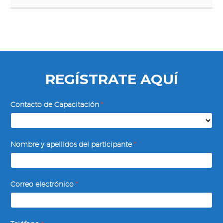
REGÍSTRATE AQUÍ
Autoestima
Contacto de Capacitación
*
y
Seguridad
Personal
Nombre y apellidos del participante
*
Correo electrónico
*