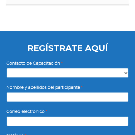
REGÍSTRATE AQUÍ
Autoestima
Contacto de Capacitación
*
y
Seguridad
Personal
Nombre y apellidos del participante
*
Correo electrónico
*