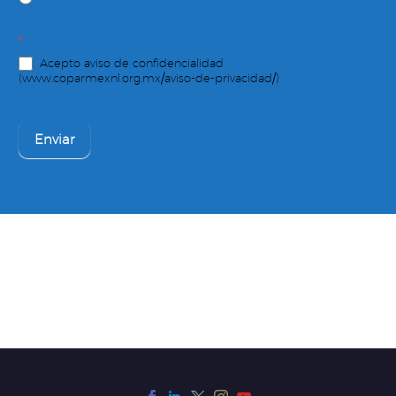
*
Acepto aviso de confidencialidad
(www.coparmexnl.org.mx/aviso-de-privacidad/)
Enviar