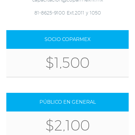
81-8625-9100 Ext.2011 y 1050
SOCIO COPARMEX
$1,500
PÚBLICO EN GENERAL
$2,100