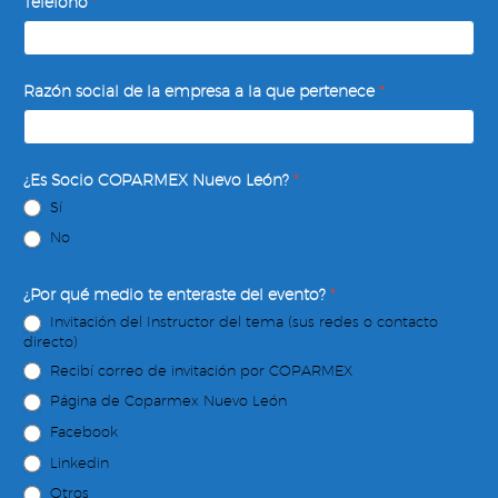
Teléfono
*
Razón social de la empresa a la que pertenece
*
¿Es Socio COPARMEX Nuevo León?
*
Sí
No
¿Por qué medio te enteraste del evento?
*
Invitación del Instructor del tema (sus redes o contacto
directo)
Recibí correo de invitación por COPARMEX
Página de Coparmex Nuevo León
Facebook
Linkedin
Otros