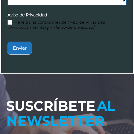
Aviso de Privacidad
He leído las condiciones del Aviso de Privacidad
(www.coparmexnl.org.mx/aviso-de-privacidad/)
Enviar
SUSCRÍBETE
AL
NEWSLETTER