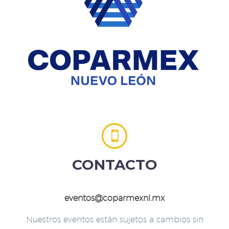


CONTACTO
eventos@coparmexnl.mx
Nuestros eventos están sujetos a cambios sin