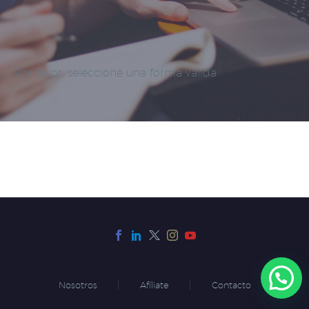
Por favor, seleccione una forma válida
Nosotros
Afíliate
Contacto