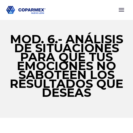
MOD. 6.- ANÁLISIS
DE SITUACIONES
PARA QUE TUS
EMOCIONES NO
SABOTEEN LOS
RESULTADOS QUE
DESEAS