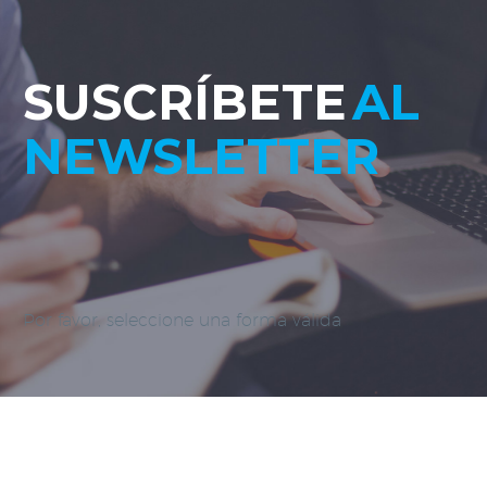
SUSCRÍBETE
AL
NEWSLETTER
Por favor, seleccione una forma válida