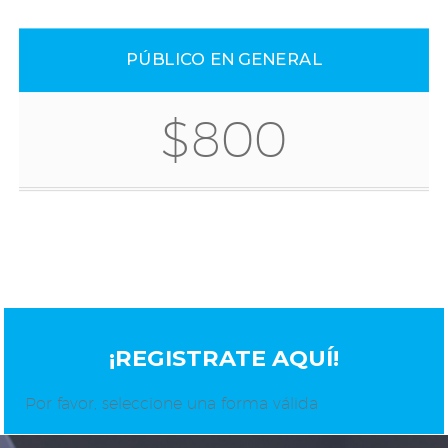
PÚBLICO EN GENERAL
$800
¡REGISTRATE AQUÍ!
Por favor, seleccione una forma válida