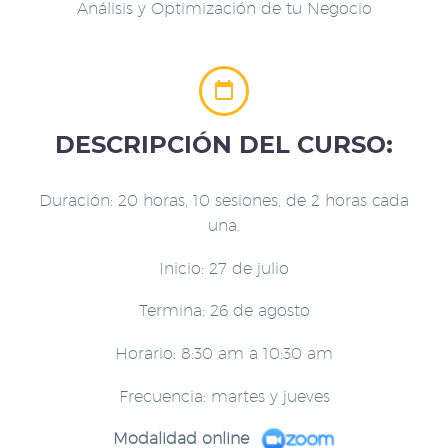
Análisis y Optimización de tu Negocio


DESCRIPCIÓN DEL CURSO:
Duración: 20 horas, 10 sesiones, de 2 horas cada
una.
Inicio: 27 de julio
Termina: 26 de agosto
Horario: 8:30 am a 10:30 am
Frecuencia: martes y jueves
Modalidad online