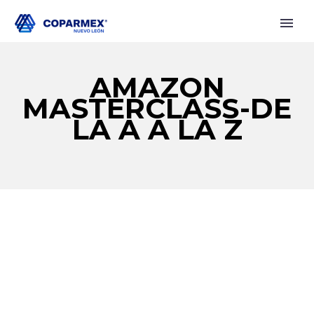
AMAZON
MASTERCLASS-DE
LA A A LA Z