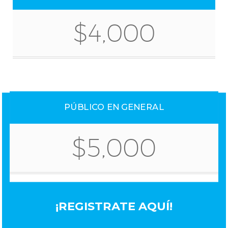
$4,000
PÚBLICO EN GENERAL
$5,000
¡REGISTRATE AQUÍ!