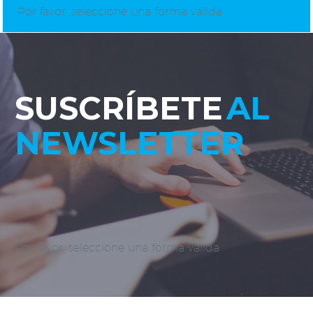
Por favor, seleccione una forma válida
SUSCRÍBETE
AL
NEWSLETTER
Por favor, seleccione una forma válida