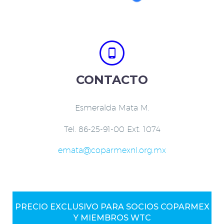


CONTACTO
Esmeralda Mata M.
Tel. 86-25-91-00 Ext. 1074
emata@coparmexnl.org.mx
PRECIO EXCLUSIVO PARA SOCIOS COPARMEX
Y MIEMBROS WTC