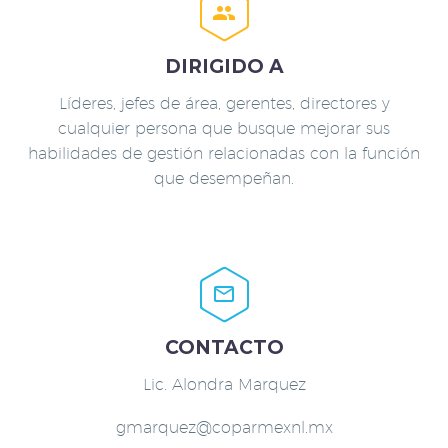


DIRIGIDO A
Líderes, jefes de área, gerentes, directores y
cualquier persona que busque mejorar sus
habilidades de gestión relacionadas con la función
que desempeñan.


CONTACTO
Lic. Alondra Marquez
gmarquez@coparmexnl.mx