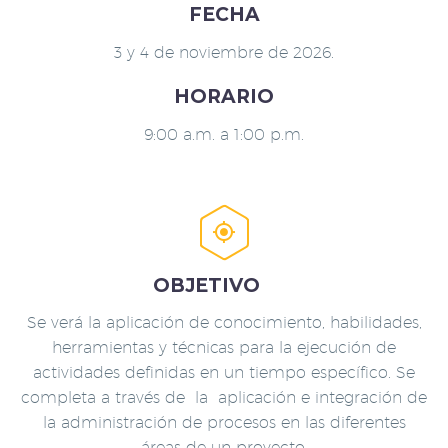
FECHA
3 y 4 de noviembre de 2026.
HORARIO
9:00 a.m. a 1:00 p.m.


OBJETIVO
Se verá la aplicación de conocimiento, habilidades,
herramientas y técnicas para la ejecución de
actividades definidas en un tiempo específico. Se
completa a través de la aplicación e integración de
la administración de procesos en las diferentes
áreas de un proyecto.