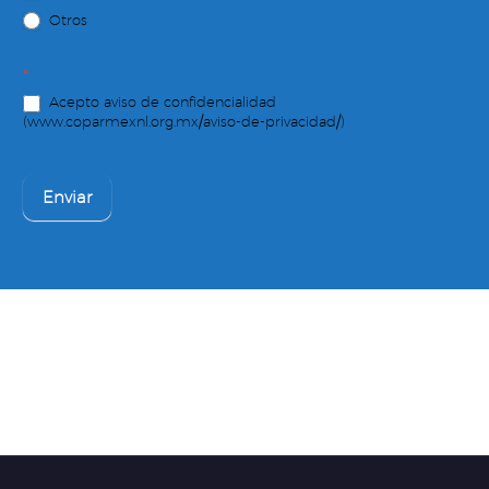
Otros
*
Acepto aviso de confidencialidad
(www.coparmexnl.org.mx/aviso-de-privacidad/)
Enviar