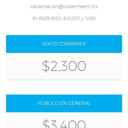
capacitacion@coparmexnl.mx
81-8625-9100 Ext.2011 y 1050
SOCIO COPARMEX
$2,300
PÚBLICO EN GENERAL
$3,400