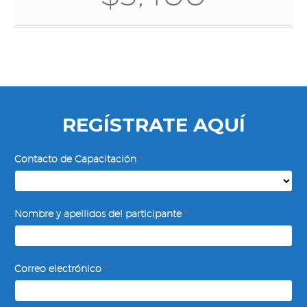
REGÍSTRATE AQUÍ
Administración
Contacto de Capacitación
*
de
Proyectos
Nombre y apellidos del participante
*
Correo electrónico
*