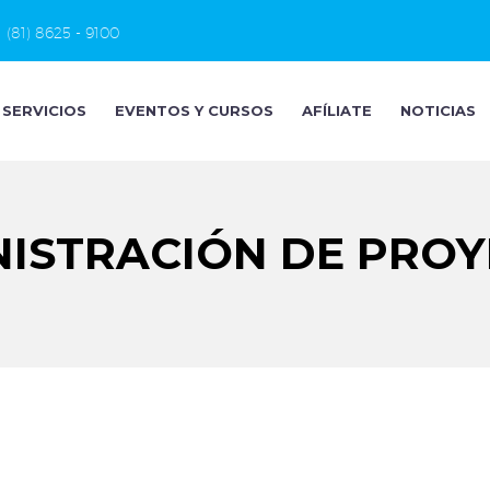
(81) 8625 - 9100
SERVICIOS
EVENTOS Y CURSOS
AFÍLIATE
NOTICIAS
ISTRACIÓN DE PRO