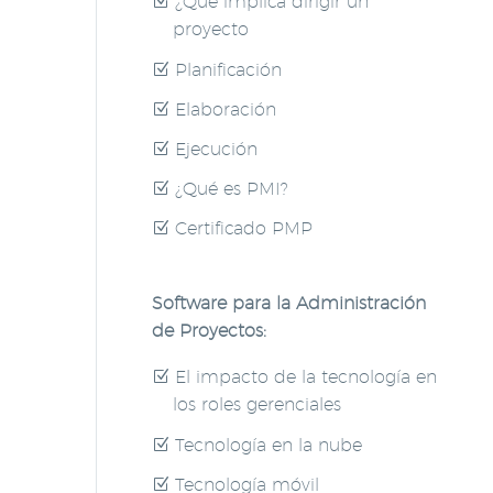
¿Qué implica dirigir un
proyecto
Planificación
Elaboración
Ejecución
¿Qué es PMI?
Certificado PMP
Software para la Administración
de Proyectos:
El impacto de la tecnología en
los roles gerenciales
Tecnología en la nube
Tecnología móvil