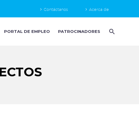
Contáctanos
Acerca de
PORTAL DE EMPLEO
PATROCINADORES
YECTOS