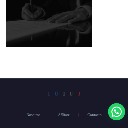
Nosotros
Afíliate
Contacto