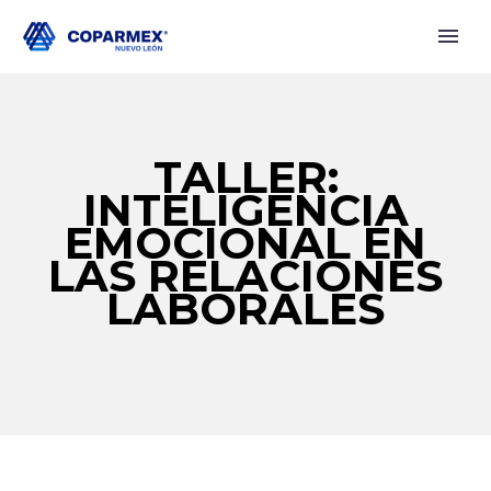
TALLER:
INTELIGENCIA
EMOCIONAL EN
LAS RELACIONES
LABORALES