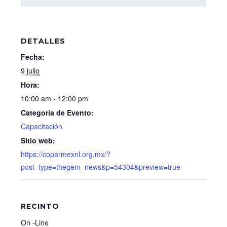
DETALLES
Fecha:
9 julio
Hora:
10:00 am - 12:00 pm
Categoría de Evento:
Capacitación
Sitio web:
https://coparmexnl.org.mx/?
post_type=thegem_news&p=54304&preview=true
RECINTO
On -Line