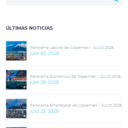
ÚLTIMAS NOTICIAS
Panorama Laboral de Coparmex - JULIO 2026
julio 30, 2026
Panorama Económico de Coparmex - JULIO 2026
julio 29, 2026
Panorama Empresarial de Coparmex - JULIO 2026
julio 23, 2026