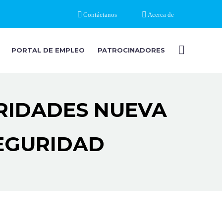
Contáctanos
Acerca de
PORTAL DE EMPLEO
PATROCINADORES
RIDADES NUEVA
EGURIDAD