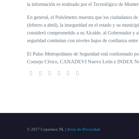
la información es realizado por el Tecnológico de Monterr
En general, el Pulsómetro muestra que los ciudadanos de
(febrero a abril), la inseguridad en el estado y su muni
consideró comprometido a su Alcalde, al Gobernador y al 
seguridad continúan con niveles bajos de confianza entre 
El Pulso Metropolitano de Seguridad está confor
Consejo Cívico, CANADEVI Nuevo León e INDEX Nu
© 2017 Coparmex NL |
Aviso de Privacidad