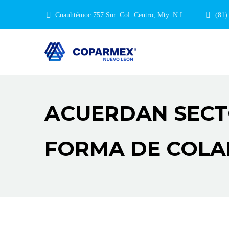
Cuauhtémoc 757 Sur. Col. Centro, Mty. N.L.
(81)
ACUERDAN SECT
FORMA DE COLA