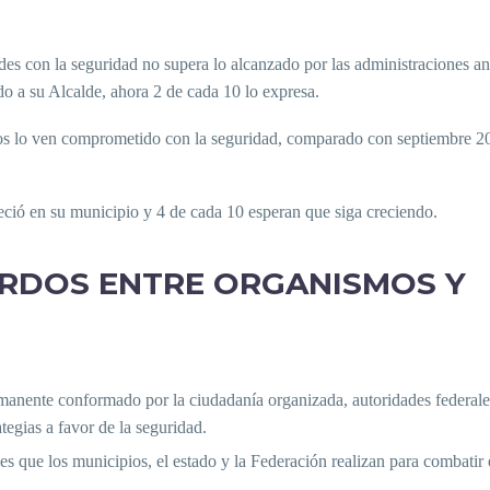
es con la seguridad no supera lo alcanzado por las administraciones ant
o a su Alcalde, ahora 2 de cada 10 lo expresa.
nos lo ven comprometido con la seguridad, comparado con septiembre 2
eció en su municipio y 4 de cada 10 esperan que siga creciendo.
ERDOS ENTRE ORGANISMOS Y
anente conformado por la ciudadanía organizada, autoridades federale
ategias a favor de la seguridad.
s que los municipios, el estado y la Federación realizan para combatir 