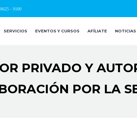
 8625 - 9100
SERVICIOS
EVENTOS Y CURSOS
AFÍLIATE
NOTICIAS
OR PRIVADO Y AUTO
BORACIÓN POR LA S