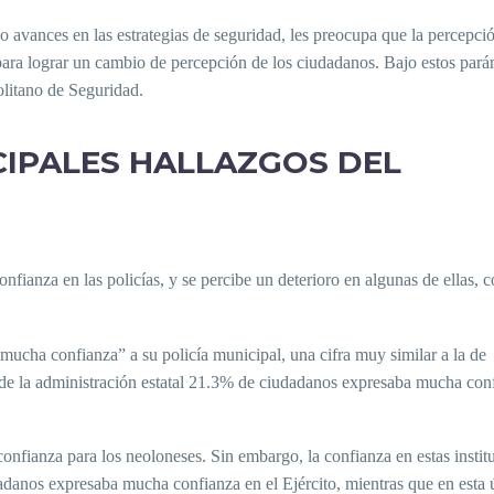
o avances en las estrategias de seguridad, les preocupa que la percepci
 para lograr un cambio de percepción de los ciudadanos. Bajo estos pará
olitano de Seguridad.
CIPALES HALLAZGOS DEL
onfianza en las policías, y se percibe un deterioro en algunas de ellas, 
mucha confianza” a su policía municipal, una cifra muy similar a la de
o de la administración estatal 21.3% de ciudadanos expresaba mucha con
confianza para los neoloneses. Sin embargo, la confianza en estas instit
anos expresaba mucha confianza en el Ejército, mientras que en esta 