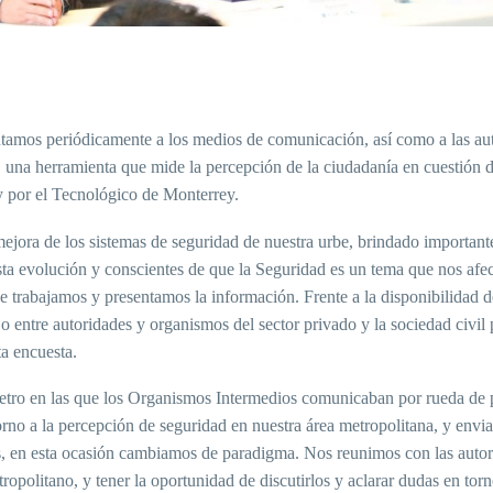
ntamos periódicamente a los medios de comunicación, así como a las au
o, una herramienta que mide la percepción de la ciudadanía en cuestión 
y por el Tecnológico de Monterrey.
 mejora de los sistemas de seguridad de nuestra urbe, brindado important
ta evolución y conscientes de que la Seguridad es un tema que nos afec
 trabajamos y presentamos la información. Frente a la disponibilidad d
 entre autoridades y organismos del sector privado y la sociedad civil 
ta encuesta.
ómetro en las que los Organismos Intermedios comunicaban por rueda de 
torno a la percepción de seguridad en nuestra área metropolitana, y envi
ales, en esta ocasión cambiamos de paradigma. Nos reunimos con las auto
ropolitano, y tener la oportunidad de discutirlos y aclarar dudas en torno