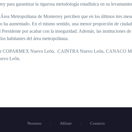
ey para garantizar la rigurosa metodología estadística en su levantamie
 Área Metropolitana de Monterrey perciben que en los últimos tres mes
cipio ha aumentado. En el mismo sentido, una menor proporción de ciuda
Presidente por acabar con la inseguridad. Además, las instituciones de
los habitantes del área metropolitana.
mado por COPARMEX Nuevo León, CAINTRA Nuevo León, CANACO Mo
evo León.
Nosotros
Afíliate
Contacto