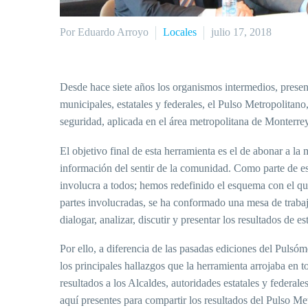
Por Eduardo Arroyo
Locales
julio 17, 2018
Desde hace siete años los organismos intermedios, prese
municipales, estatales y federales, el Pulso Metropolitan
seguridad, aplicada en el área metropolitana de Monterre
El objetivo final de esta herramienta es el de abonar a la
información del sentir de la comunidad. Como parte de es
involucra a todos; hemos redefinido el esquema con el que
partes involucradas, se ha conformado una mesa de trabajo
dialogar, analizar, discutir y presentar los resultados de es
Por ello, a diferencia de las pasadas ediciones del Puls
los principales hallazgos que la herramienta arrojaba en 
resultados a los Alcaldes, autoridades estatales y feder
aquí presentes para compartir los resultados del Pulso Met