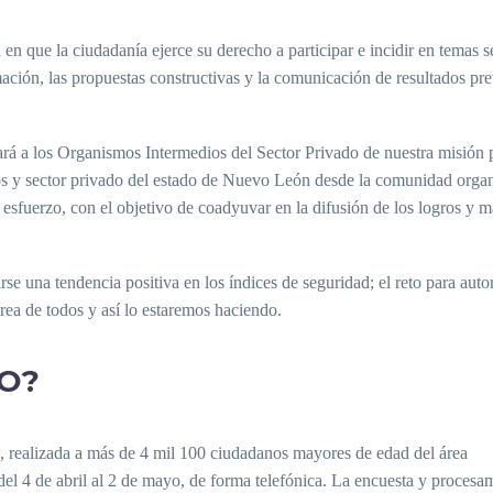
en que la ciudadanía ejerce su derecho a participar e incidir en temas s
rmación, las propuestas constructivas y la comunicación de resultados pr
ará a los Organismos Intermedios del Sector Privado de nuestra misión 
anos y sector privado del estado de Nuevo León desde la comunidad orga
esfuerzo, con el objetivo de coadyuvar en la difusión de los logros y 
 una tendencia positiva en los índices de seguridad; el reto para auto
area de todos y así lo estaremos haciendo.
O?
o, realizada a más de 4 mil 100 ciudadanos mayores de edad del área
del 4 de abril al 2 de mayo, de forma telefónica. La encuesta y procesa