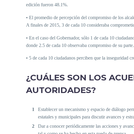
edición fueron 48.1%.
• El promedio de percepción del compromiso de los alcald
A finales de 2015, 3 de cada 10 consideraba comprometid
• En el caso del Gobernador, sólo 1 de cada 10 ciudada
donde 2.5 de cada 10 observaba compromiso de su parte.
• 5 de cada 10 ciudadanos perciben que la inseguridad cr
¿CUÁLES SON LOS ACU
AUTORIDADES?
Establecer un mecanismo y espacio de diálogo perm
estatales y municipales para discutir avances y estr
Dar a conocer periódicamente las acciones y avance
tal y como se ha hecho en esta rueda de prensa.