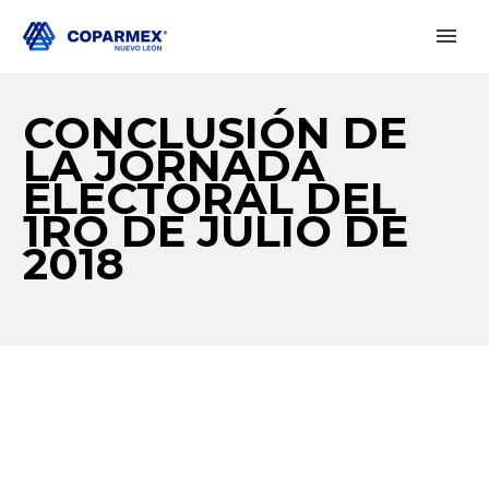
CONCLUSIÓN DE
LA JORNADA
ELECTORAL DEL
1RO DE JULIO DE
2018