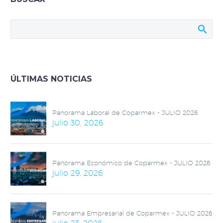
ÚLTIMAS NOTICIAS
Panorama Laboral de Coparmex - JULIO 2026
julio 30, 2026
Panorama Económico de Coparmex - JULIO 2026
julio 29, 2026
Panorama Empresarial de Coparmex - JULIO 2026