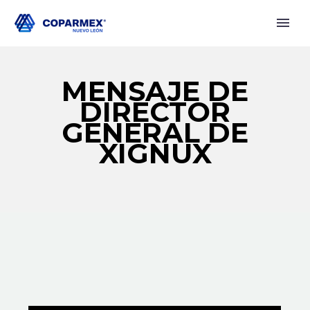
MENSAJE DE
DIRECTOR
GENERAL DE
XIGNUX