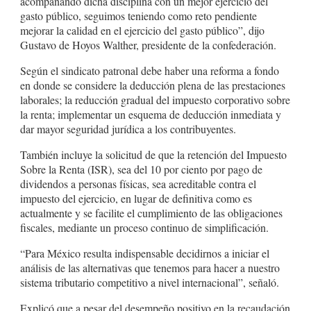
acompañando dicha disciplina con un mejor ejercicio del
gasto público, seguimos teniendo como reto pendiente
mejorar la calidad en el ejercicio del gasto público”, dijo
Gustavo de Hoyos Walther, presidente de la confederación.
Según el sindicato patronal debe haber una reforma a fondo
en donde se considere la deducción plena de las prestaciones
laborales; la reducción gradual del impuesto corporativo sobre
la renta; implementar un esquema de deducción inmediata y
dar mayor seguridad jurídica a los contribuyentes.
También incluye la solicitud de que la retención del Impuesto
Sobre la Renta (ISR), sea del 10 por ciento por pago de
dividendos a personas físicas, sea acreditable contra el
impuesto del ejercicio, en lugar de definitiva como es
actualmente y se facilite el cumplimiento de las obligaciones
fiscales, mediante un proceso continuo de simplificación.
“Para México resulta indispensable decidirnos a iniciar el
análisis de las alternativas que tenemos para hacer a nuestro
sistema tributario competitivo a nivel internacional”, señaló.
Explicó que a pesar del desempeño positivo en la recaudación