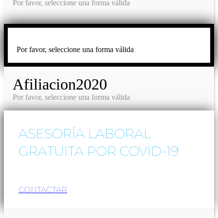
Por favor, seleccione una forma válida
Más información
Por favor, seleccione una forma válida
Afiliacion2020
Por favor, seleccione una forma válida
ASESORÍA LABORAL
GRATUITA POR COVID-19
CONTACTAR