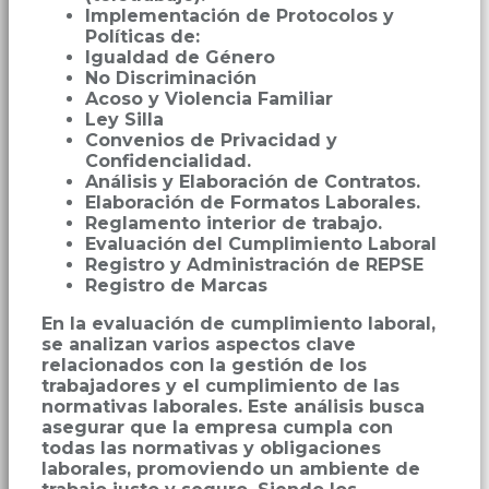
Implementación de Protocolos y
Políticas de:
Igualdad de Género
No Discriminación
Acoso y Violencia Familiar
Ley Silla
Convenios de Privacidad y
Confidencialidad.
Análisis y Elaboración de Contratos.
Elaboración de Formatos Laborales.
Reglamento interior de trabajo.
Evaluación del Cumplimiento Laboral
Registro y Administración de REPSE
Registro de Marcas
En la evaluación de cumplimiento laboral,
se analizan varios aspectos clave
relacionados con la gestión de los
trabajadores y el cumplimiento de las
normativas laborales. Este análisis busca
asegurar que la empresa cumpla con
todas las normativas y obligaciones
laborales, promoviendo un ambiente de