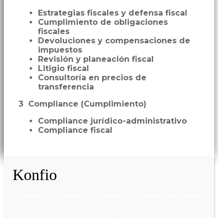
Estrategias fiscales y defensa fiscal
Cumplimiento de obligaciones
fiscales
Devoluciones y compensaciones de
impuestos
Revisión y planeación fiscal
Litigio fiscal
Consultoría en precios de
transferencia
3 Compliance (Cumplimiento)
Compliance jurídico-administrativo
Compliance fiscal
Konfio
Comparte tu información de contacto para brindar seguimiento
a tu solicitud