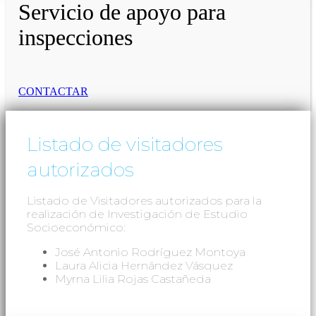
Servicio de apoyo para
inspecciones
CONTACTAR
Listado de visitadores
autorizados
Listado de Visitadores autorizados para la
realización de Investigación de Estudio
Socioeconómico:
José Antonio Rodríguez Montoya
Laura Alicia Hernández Vásquez
Myrna Lilia Rojas Castañeda