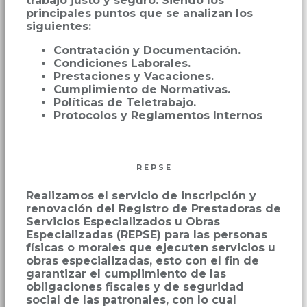
trabajo justo y seguro. Siendo los
principales puntos que se analizan los
siguientes:
Contratación y Documentación.
Condiciones Laborales.
Prestaciones y Vacaciones.
Cumplimiento de Normativas.
Políticas de Teletrabajo.
Protocolos y Reglamentos Internos
R E P S E
Realizamos el servicio de inscripción y
renovación del Registro de Prestadoras de
Servicios Especializados u Obras
Especializadas (REPSE) para las personas
físicas o morales que ejecuten servicios u
obras especializadas, esto con el fin de
garantizar el cumplimiento de las
obligaciones fiscales y de seguridad
social de las patronales, con lo cual