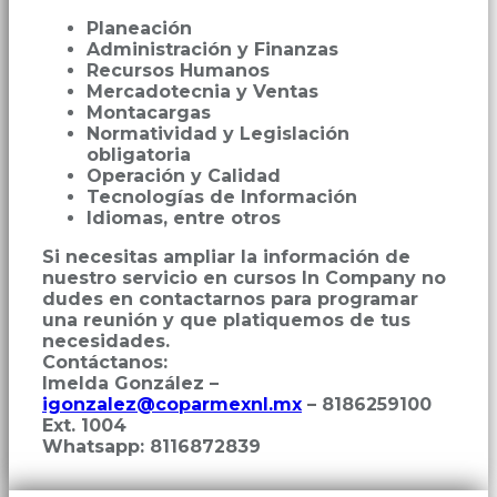
Planeación
Administración y Finanzas
Recursos Humanos
Mercadotecnia y Ventas
Montacargas
Normatividad y Legislación
obligatoria
Operación y Calidad
Tecnologías de Información
Idiomas, entre otros
Si necesitas ampliar la información de
nuestro servicio en cursos In Company no
dudes en contactarnos para programar
una reunión y que platiquemos de tus
necesidades.
Contáctanos:
Imelda González –
igonzalez@coparmexnl.mx
– 8186259100
Ext. 1004
Whatsapp: 8116872839