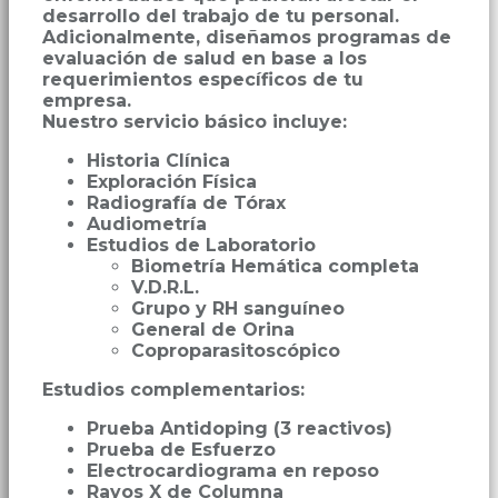
desarrollo del trabajo de tu personal.
Adicionalmente, diseñamos programas de
evaluación de salud en base a los
requerimientos específicos de tu
empresa.
Nuestro servicio básico incluye:
Historia Clínica
Exploración Física
Radiografía de Tórax
Audiometría
Estudios de Laboratorio
Biometría Hemática completa
V.D.R.L.
Grupo y RH sanguíneo
General de Orina
Coproparasitoscópico
Estudios complementarios:
Prueba Antidoping (3 reactivos)
Prueba de Esfuerzo
Electrocardiograma en reposo
Rayos X de Columna