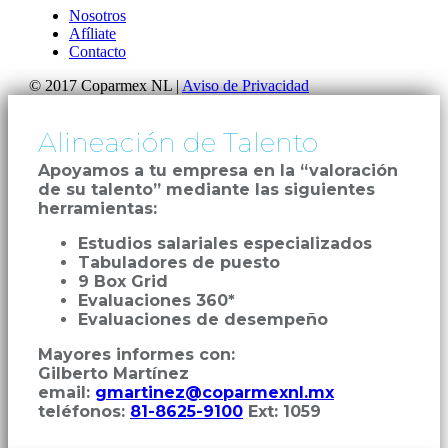
Nosotros
Afíliate
Contacto
© 2017 Coparmex NL |
Aviso de Privacidad
Alineación de Talento
Apoyamos a tu empresa en la “valoración
de su talento” mediante las siguientes
herramientas:
Estudios salariales especializados
Tabuladores de puesto
9 Box Grid
Evaluaciones 360*
Evaluaciones de desempeño
Mayores informes con:
Gilberto Martínez
email:
gmartinez@coparmexnl.mx
teléfonos:
81-8625-9100
Ext: 1059