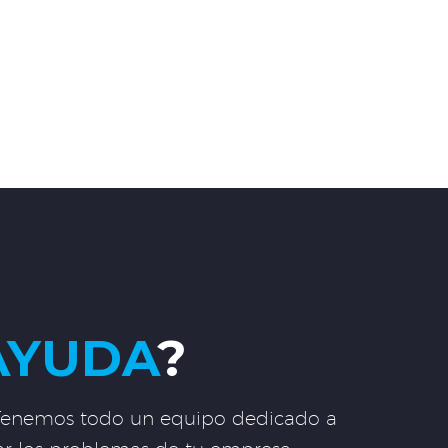
AYUDA
?
! Tenemos todo un equipo dedicado a