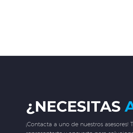
¿NECESITAS
¡Contacta a uno de nuestros asesores