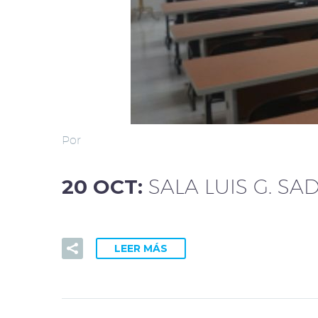
Por
20 OCT:
SALA LUIS G. SA
LEER MÁS