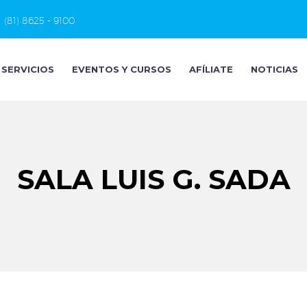
(81) 8625 - 9100
SERVICIOS
EVENTOS Y CURSOS
AFÍLIATE
NOTICIAS
SALA LUIS G. SADA