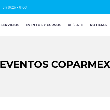
(81) 8625 - 9100
SERVICIOS
EVENTOS Y CURSOS
AFÍLIATE
NOTICIAS
EVENTOS COPARME