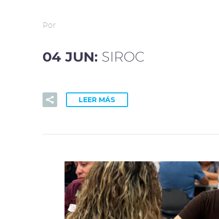
Por
04 JUN:
SIROC
LEER MÁS