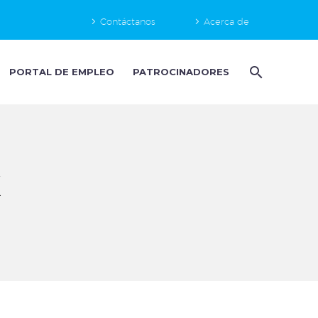
Contáctanos
Acerca de
PORTAL DE EMPLEO
PATROCINADORES
X