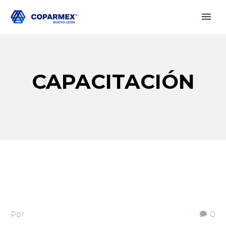
CAPACITACIÓN
Por
0