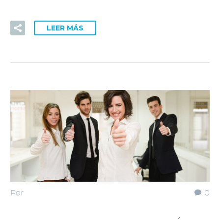
LEER MÁS
Por
0