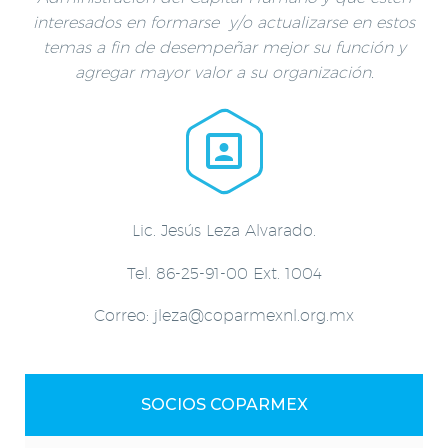
interesados en formarse y/o actualizarse en estos
temas a fin de desempeñar mejor su función y
agregar mayor valor a su organización.


Lic. Jesús Leza Alvarado.
Tel. 86-25-91-00 Ext. 1004
Correo: jleza@coparmexnl.org.mx
SOCIOS COPARMEX