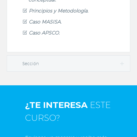
Principios y Metodología.
Caso MASISA.
Caso APSCO.
Sección
¿TE INTERESA
ESTE
CURSO?