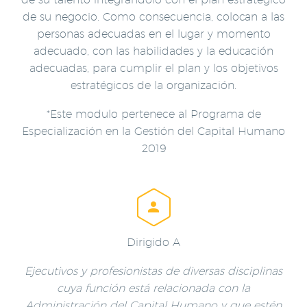
de su negocio. Como consecuencia, colocan a las
personas adecuadas en el lugar y momento
adecuado, con las habilidades y la educación
adecuadas, para cumplir el plan y los objetivos
estratégicos de la organización.
*Este modulo pertenece al Programa de
Especialización en la Gestión del Capital Humano
2019


Dirigido A
Ejecutivos y profesionistas de diversas disciplinas
cuya función está relacionada con la
Administración del Capital Humano y que estén