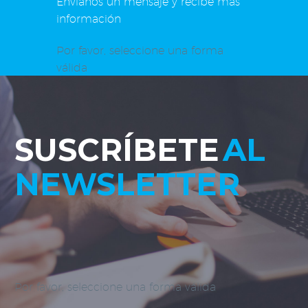
Envíanos un mensaje y recibe más
información
Por favor, seleccione una forma
válida
SUSCRÍBETE
AL
NEWSLETTER
Por favor, seleccione una forma válida