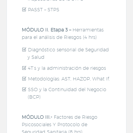
PASST – STPS
MÓDULO II. Etapa 3 –
Herramientas
para el análisis de Riesgos (4 hrs)
Diagnóstico sensorial de Seguridad
y Salud
4T’s y la administración de riesgos
Metodologías: AST, HAZOP, What If.
SSO y la Continuidad del Negocio
(BCP)
MÓDULO III.-
Factores de Riesgo
Psicosociales Y Protocolo de
Seguridad Sanitaria (8 hrs)