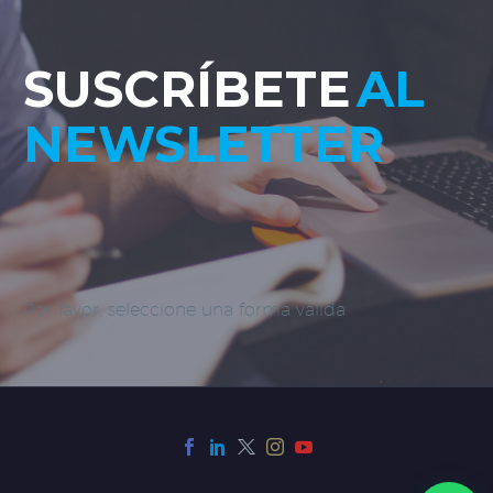
SUSCRÍBETE
AL
NEWSLETTER
Por favor, seleccione una forma válida