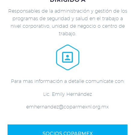
Responsables de la administración y gestión de los
programas de seguridad y salud en el trabajo a
nivel corporativo, unidad de negocio o centro de
trabajo.


Para mas información a detalle comunícate con:
Lic. Emily Hernández
emhernandez@coparmexnl.org.mx
SOCIOS COPARMEX