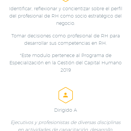
Identificar, reflexionar y concientizar sobre el perfil
del profesional de RH como socio estratégico del
negocio.
Tomar decisiones como profesional de RH para
desarrollar sus competencias en RH.
*Este modulo pertenece al Programa de
Especialización en la Gestión del Capital Humano
2019


Dirigido A
Ejecutivos y profesionistas
de diversas disciplinas
en actividades de capacitación, desarrollo,