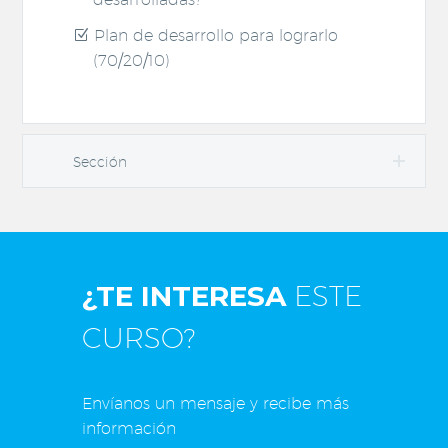
Plan de desarrollo para lograrlo
(70/20/10)
Sección
¿TE INTERESA
ESTE
CURSO?
Envíanos un mensaje y recibe más
información