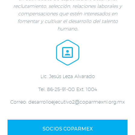
reclutamiento, selección, relaciones laborales y
compensaciones que estén interesados en
fomentar y cultivar el desarrollo del talento
humano.


Lic. Jesús Leza Alvarado
Tel. 86-25-91-00 Ext. 1004
Correo: desarrolloejecutivo2@coparmexnl.org.mx
SOCIOS COPARMEX