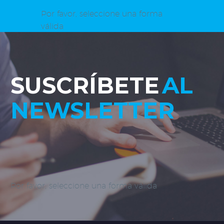
Por favor, seleccione una forma
válida
SUSCRÍBETE
AL
NEWSLETTER
Por favor, seleccione una forma válida