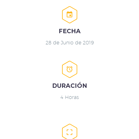


FECHA
28 de Junio de 2019


DURACIÓN
4 Horas

