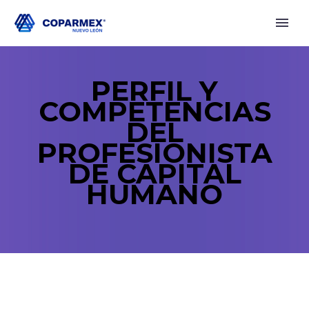
PERFIL Y
COMPETENCIAS
DEL
PROFESIONISTA
DE CAPITAL
HUMANO