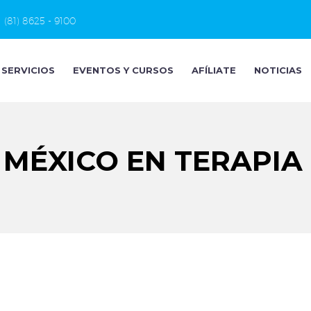
(81) 8625 - 9100
SERVICIOS
EVENTOS Y CURSOS
AFÍLIATE
NOTICIAS
 MÉXICO EN TERAPIA 