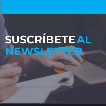
SUSCRÍBETE
AL
NEWSLETTER
Por favor, seleccione una forma válida