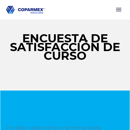
ENCUESTA DE
SATISFACCIÓN DE
CURSO
Por favor, seleccione una forma válida