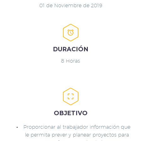
01 de Noviembre de 2019


DURACIÓN
8 Horas


OBJETIVO
Proporcionar al trabajador información que
le permita prever y planear proyectos para